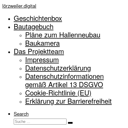
Zum
lörzweiler.digital
Inhalt
Geschichtenbox
springen
Bautagebuch
Pläne zum Hallenneubau
Baukamera
Das Projektteam
Impressum
Datenschutzerklärung
Datenschutzinformationen
gemäß Artikel 13 DSGVO
Cookie-Richtlinie (EU)
Erklärung zur Barrierefreiheit
Search
Suche
Suche